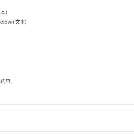
文本）
down 文本）
文本内容。