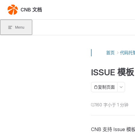
Skip to content
CNB 文档
Menu
首页
代码托
ISSUE 模板
复制页面
160 字
小于 1 分钟
CNB 支持 Issue