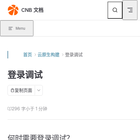
Skip to content
CNB 文档
Menu
首页
云原生构建
登录调试
登录调试
复制页面
296 字
小于 1 分钟
何时需要登录调试？