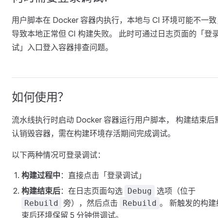
用户脚本在 Docker 容器内执行，本地与 CI 环境可能不一
导致本地正常但 CI 构建失败。 此时可通过日志页面的「登
试」入口登入容器排查问题。
如何使用？
流水线执行时启动 Docker 容器运行用户脚本， 构建结束后
认销毁容器，需在构建环境存活期间完成调试。
以下两种情况可登录调试：
构建过程中
：直接点击「登录调试」
构建结束后
：在日志页面勾选
选项（位于
Debug
旁），然后点击
。 新触发的构建
Rebuild
Rebuild
束后环境保留 5 分钟供调试。