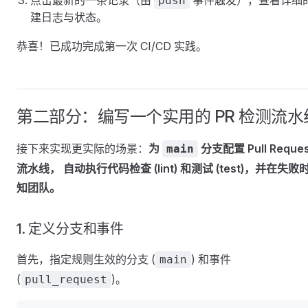
点击最新的一条记录（由
事件触发），查看详细
push
建日志与状态。
恭喜！已成功完成第一次 CI/CD 实践。
第二部分：编写一个实用的 PR 检测流水
接下来实现更实际的场景：
为
分支配置 Pull Reques
main
流水线， 自动执行代码检查 (lint) 和测试 (test)，并在失败
知团队。
1. 定义分支和事件
首先，指定规则生效的分支 (
) 和事件
main
(
)。
pull_request