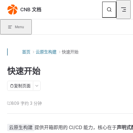
Skip to content
CNB 文档
Menu
首页
云原生构建
快速开始
快速开始
复制页面
809 字
约 3 分钟
提供开箱即用的 CI/CD 能力，核心在于
声明式
云原生构建