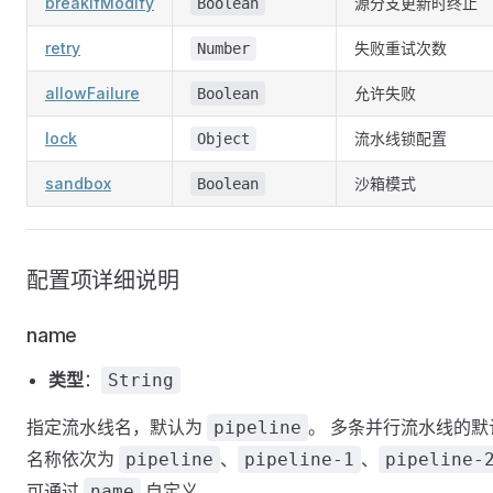
breakIfModify
源分支更新时终止
Boolean
retry
失败重试次数
Number
allowFailure
允许失败
Boolean
lock
流水线锁配置
Object
sandbox
沙箱模式
Boolean
配置项详细说明
name
类型
：
String
指定流水线名，默认为
。 多条并行流水线的默
pipeline
名称依次为
、
、
pipeline
pipeline-1
pipeline-
可通过
自定义。
name