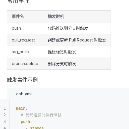
常用事件
事件名
触发时机
push
代码推送到分支时触发
pull_request
创建或更新 Pull Request 时触发
tag_push
推送标签时触发
branch.delete
删除分支时触发
触发事件示例
.cnb.yml
main
:
  # 代码推送时执行测试
  push
:
    -
 stages
: