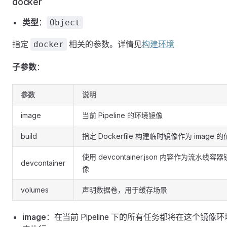
docker
类型
：
Object
指定
相关的参数。详情见
构建环境
docker
子参数
：
参数
说明
image
当前 Pipeline 的环境镜像
build
指定 Dockerfile 构建临时镜像作为 image 的
使用 devcontainer.json 内容作为流水线容器
devcontainer
像
volumes
声明数据卷，用于缓存场景
image
：在当前 Pipeline 下的所有任务都将在这个镜像环