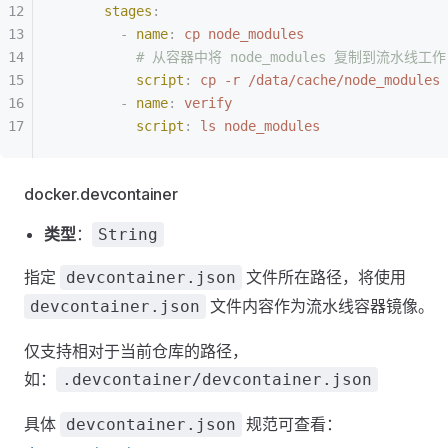
      stages
:
        -
 name
:
 cp node_modules
          # 从容器中将 node_modules 复制到流水线工
          script
:
 cp -r /data/cache/node_modules 
        -
 name
:
 verify
          script
:
 ls node_modules
docker.devcontainer
类型
：
String
指定
文件所在路径，将使用
devcontainer.json
文件内容作为流水线容器镜像。
devcontainer.json
仅支持相对于当前仓库的路径，
如：
.devcontainer/devcontainer.json
具体
规范可查看：
devcontainer.json