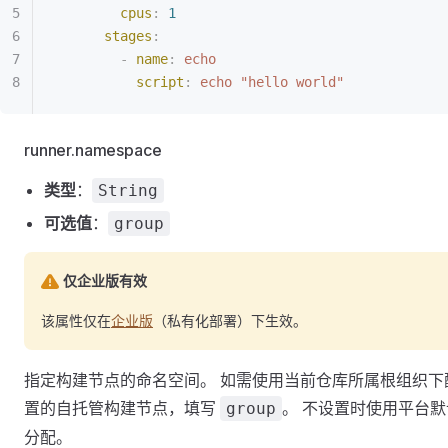
        cpus
:
 1
      stages
:
        -
 name
:
 echo
          script
:
 echo "hello world"
runner.namespace
类型
：
String
可选值
：
group
仅企业版有效
该属性仅在
企业版
（私有化部署）下生效。
指定构建节点的命名空间。 如需使用当前仓库所属根组织下
置的自托管构建节点，填写
。 不设置时使用平台默
group
分配。