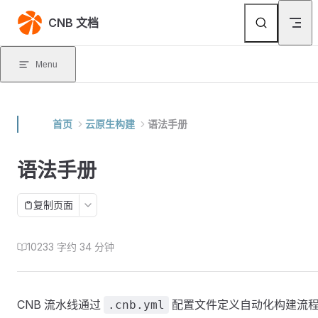
Skip to content
CNB 文档
Menu
首页
云原生构建
语法手册
语法手册
复制页面
10233 字
约 34 分钟
CNB 流水线通过
配置文件定义自动化构建流
.cnb.yml