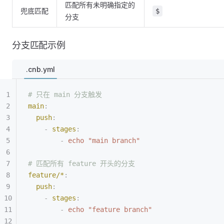
匹配所有未明确指定的
兜底匹配
$
分支
分支匹配示例
.cnb.yml
# 只在 main 分支触发
main
:
  push
:
    -
 stages
:
        -
 echo "main branch"
# 匹配所有 feature 开头的分支
feature/*
:
  push
:
    -
 stages
:
        -
 echo "feature branch"