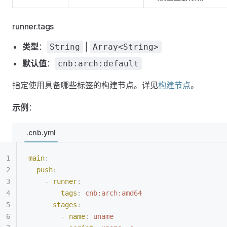
runner.tags
类型
：
|
String
Array<String>
默认值
：
cnb:arch:default
指定使用具备哪些标签的构建节点。详见
构建节点
。
示例
：
.cnb.yml
main
:
  push
:
    -
 runner
:
        tags
:
 cnb:arch:amd64
      stages
:
        -
 name
:
 uname