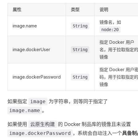
属性
类型
说明
镜像名，如
image.name
String
node:20
指定 Docker 用户
image.dockerUser
名，用于拉取指定
String
镜像
指定 Docker 用户
image.dockerPassword
码，用于拉取指定
String
镜像
如果指定
为字符串，则等同于指定了
image
。
image.name
如果使用
的 Docker 制品库的镜像且未设置
云原生构建
，系统会自动注入一个
具备制
image.dockerPassword