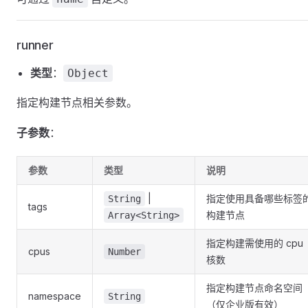
runner
类型
：
Object
指定构建节点相关参数。
子参数
：
参数
类型
说明
|
指定使用具备哪些标签
String
tags
构建节点
Array<String>
指定构建需使用的 cpu
cpus
Number
核数
指定构建节点命名空间
namespace
String
（仅企业版有效）