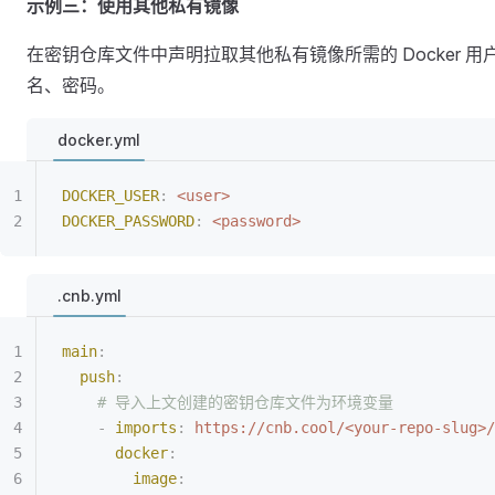
示例三：使用其他私有镜像
在密钥仓库文件中声明拉取其他私有镜像所需的 Docker 用
名、密码。
docker.yml
DOCKER_USER
:
 <user>
DOCKER_PASSWORD
:
 <password>
.cnb.yml
main
:
  push
:
    # 导入上文创建的密钥仓库文件为环境变量
    -
 imports
:
 https://cnb.cool/<your-repo-slug>/
      docker
:
        image
: