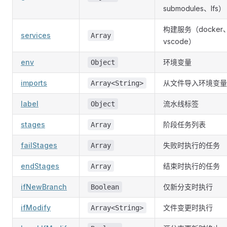
submodules、lfs）
构建服务（docker
services
Array
vscode）
env
环境变量
Object
imports
从文件导入环境变量
Array<String>
label
流水线标签
Object
stages
阶段任务列表
Array
failStages
失败时执行的任务
Array
endStages
结束时执行的任务
Array
ifNewBranch
仅新分支时执行
Boolean
ifModify
文件变更时执行
Array<String>