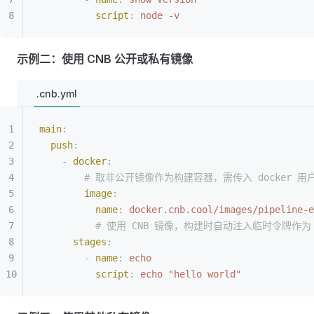
          script
:
 node -v
示例二：使用 CNB 公开或私有镜像
.cnb.yml
main
:
  push
:
    -
 docker
:
        # 取非公开镜像作为构建容器，需传入 docker 
        image
:
          name
:
 docker.cnb.cool/images/pipeline-e
          # 使用 CNB 镜像，构建时自动注入临时令牌作为 do
      stages
:
        -
 name
:
 echo
          script
:
 echo "hello world"