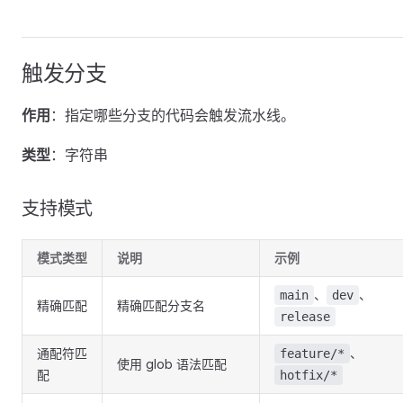
触发分支
作用
：指定哪些分支的代码会触发流水线。
类型
：字符串
支持模式
模式类型
说明
示例
、
、
main
dev
精确匹配
精确匹配分支名
release
通配符匹
、
feature/*
使用 glob 语法匹配
配
hotfix/*