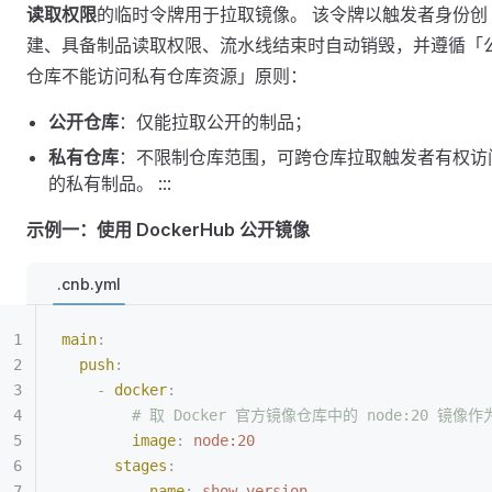
读取权限
的临时令牌用于拉取镜像。 该令牌以触发者身份创
建、具备制品读取权限、流水线结束时自动销毁，并遵循「
仓库不能访问私有仓库资源」原则：
公开仓库
：仅能拉取公开的制品；
私有仓库
：不限制仓库范围，可跨仓库拉取触发者有权访
的私有制品。 :::
示例一：使用 DockerHub 公开镜像
.cnb.yml
main
:
  push
:
    -
 docker
:
        # 取 Docker 官方镜像仓库中的 node:20 镜
        image
:
 node:20
      stages
:
        -
 name
:
 show version