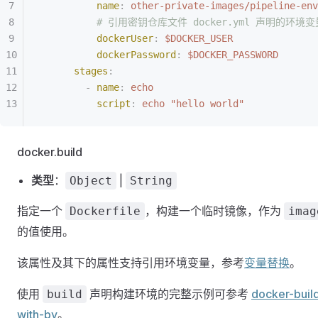
          name
:
 other-private-images/pipeline-env
          # 引用密钥仓库文件 docker.yml 声明的环境变
          dockerUser
:
 $DOCKER_USER
          dockerPassword
:
 $DOCKER_PASSWORD
      stages
:
        -
 name
:
 echo
          script
:
 echo "hello world"
docker.build
类型
：
|
Object
String
指定一个
，构建一个临时镜像，作为
Dockerfile
imag
的值使用。
该属性及其下的属性支持引用环境变量，参考
变量替换
。
使用
声明构建环境的完整示例可参考
docker-buil
build
with-by
。