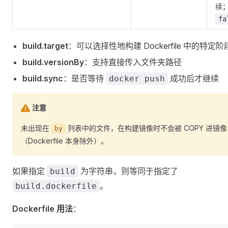
续
fa
build.target
：可以选择性地构建 Dockerfile 中的特定阶
build.versionBy
：支持直接传入文件夹路径
build.sync
：是否等待
成功后才继续
docker push
注意
未出现在
列表中的文件，在构建镜像时不会被 COPY 进镜像
by
（Dockerfile 本身除外）。
如果指定
为字符串，则等同于指定了
build
。
build.dockerfile
Dockerfile 用法
：