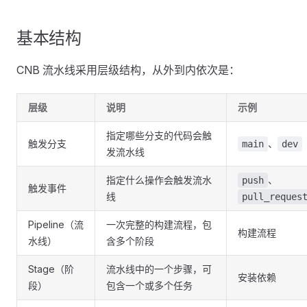
基本结构
CNB 流水线采用层级结构，从外到内依次是：
层级
说明
示例
指定哪些分支的代码会触
触发分支
、
main
dev
发流水线
指定什么操作会触发流水
、
push
触发事件
线
pull_reques
Pipeline（流
一次完整的构建流程，包
构建流程
水线）
含多个阶段
Stage（阶
流水线中的一个步骤，可
安装依赖
段）
包含一个或多个任务