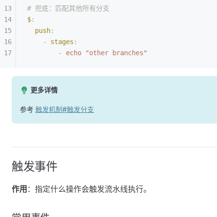
# 兜底：匹配其他所有分支
$
:
  push
:
    -
 stages
:
        -
 echo "other branches"
更多详情
参考
触发机制#触发分支
触发事件
作用
：指定什么操作会触发流水线执行。