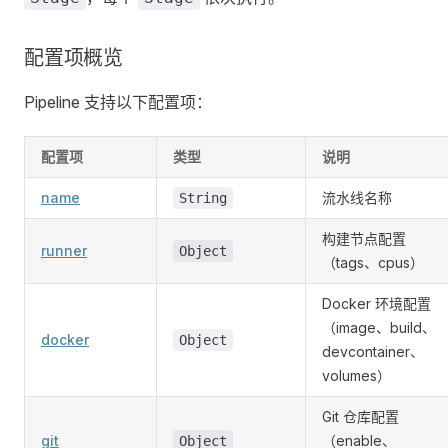
配置项概览
Pipeline 支持以下配置项：
配置项
类型
说明
name
流水线名称
String
构建节点配置
runner
Object
（tags、cpus）
Docker 环境配置
（image、build、
docker
Object
devcontainer、
volumes）
Git 仓库配置
git
（enable、
Object