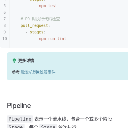
        -
 npm test
  # PR 时执行代码检查
  pull_request
:
    -
 stages
:
        -
 npm run lint
更多详情
参考
触发机制#触发事件
Pipeline
表示一个流水线，包含一个或多个阶段
Pipeline
，每个
依次执行。
Stage
Stage