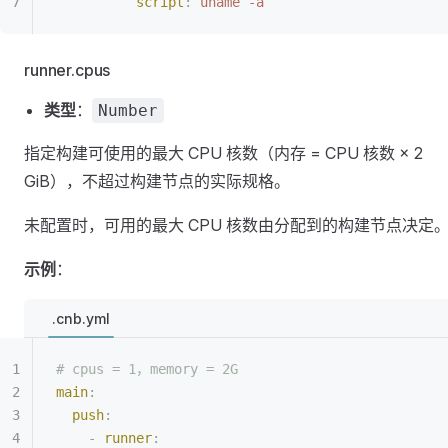
          script
:
 uname -a
runner.cpus
类型
：
Number
指定构建可使用的最大 CPU 核数（内存 = CPU 核数 × 2
GiB），不超过构建节点的实际规格。
未配置时，可用的最大 CPU 核数由分配到的构建节点决定
示例
：
.cnb.yml
# cpus = 1，memory = 2G
main
:
  push
:
    -
 runner
: