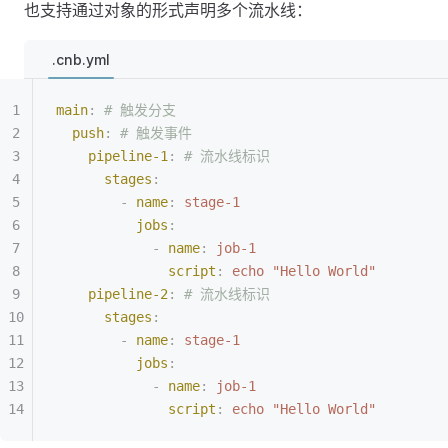
也支持通过对象的形式声明多个流水线：
.cnb.yml
main
:
 # 触发分支
  push
:
 # 触发事件
    pipeline-1
:
 # 流水线标识
      stages
:
        -
 name
:
 stage-1
          jobs
:
            -
 name
:
 job-1
              script
:
 echo "Hello World"
    pipeline-2
:
 # 流水线标识
      stages
:
        -
 name
:
 stage-1
          jobs
:
            -
 name
:
 job-1
              script
:
 echo "Hello World"