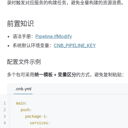
录时触发对应服务的构建任务，避免全量构建的资源浪费。
前置知识
语法手册：
Pipeline.ifModify
系统默认环境变量：
CNB_PIPELINE_KEY
配置文件示例
多个包可采用
统一模板 + 变量区分
的方式，避免复制粘贴：
.cnb.yml
main
:
  push
:
    package-1
:
      services
: