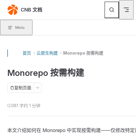
Skip to content
CNB 文档
Menu
首页
云原生构建
Monorepo 按需构建
Monorepo 按需构建
复制页面
381 字
约 1 分钟
本文介绍如何在 Monorepo 中实现按需构建——仅修改特定