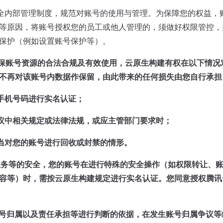
立健全内部管理制度，规范对账号的使用与管理。为保障您的权益
等原因，将账号授权您的员工或他人管理的，须做好权限管控，
保护（例如设置账号保护等）。
为确保账号资源的合法合规及有效使用，云原生构建有权在以下情
不再对该账号内数据作保留，由此带来的任何损失由您自行承担
手机号码进行实名认证；
议中相关规定或法律法规，或应主管部门要求时；
当对您的账号进行回收或封禁的情形。
业务等的安全，您的账号在进行特殊的安全操作（如权限转让、
容等）时，需按云原生构建规定进行实名认证。您同意授权腾讯
号归属以及责任承担等进行判断的依据，在发生账号归属争议等