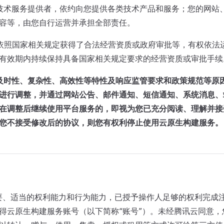
立的技术服务提供者，依约向您提供各类技术产品和服务；您的网
容等，由您自行运营并承担全部责任。
已经依照国家相关规定获得了合法经营资质或政府审批等，有权依
有效期内持续保持具备国家相关规定要求的经营资质或审批手续
及时性、复杂性、高效性等特性及响应监管要求和政策规范等原
进行调整，并通过网站公告、邮件通知、短信通知、系统消息、
在调整后继续使用平台服务的，即视为您已充分阅读、理解并接
您不接受修改后的协议，则您有权利停止使用云原生构建服务。
备必要、适当的权利能力和行为能力，已授予操作人足够的权利完成
得云原生构建服务账号（以下简称“账号”）。未经腾讯云同意