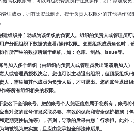
的最高权限账号，可以对组织资源执行任意操作，如：添加成员
的管理成员，拥有除资源删除、授予负责人权限外的其他操作权
。
账号创建组织并自动成为该组织的负责人。组织的负责人或管理员
用户分配组织下数据的查看/操作权限。变更组织成员角色时，
协作所产生的数据所属于组织，如：仓库、制品、Issue等。
您的账号加入多个组织（由组织内负责人或管理员发出邀请后加入）
责人或管理员授权决定。您也可以主动退出组织，但顶级组织/
责人，需添加其他成员为负责人后，才可退出。您的账号退出组
操作等所有组织相关的权限。
适用于您名下全部账号。您的账号个人凭证信息属于您所有，账号
应当对您的账号信息采取必要、有效的保密和安全保护措施（包
和定期更换措施等），否则，导致的后果由您自行承担。此外，
为均被视为您实施，且应由您承担全部法律后果。