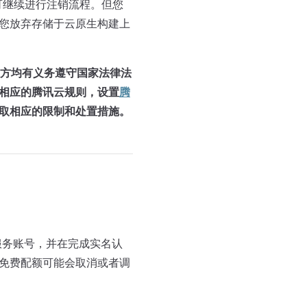
可继续进行注销流程。但您
您放弃存储于云原生构建上
方均有义务遵守国家法律法
相应的腾讯云规则，设置
腾
取相应的限制和处置措施。
注册本服务账号，并在完成实名认
免费配额可能会取消或者调