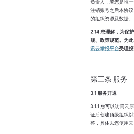
负责人，若您是唯一
注销账号之后本协议
的组织资源及数据。
2.14
您理解，为保护
规、政策规范。为此
讯云举报平台
受理投
第三条 服务
3.1
服务开通
3.1.1 您可以访问
证后创建顶级组织以
整，具体以您使用云