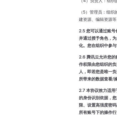
（4）负责人：组织
（5）管理员：组织
建资源、编辑资源等
2.5 您可以通过
并通过授予角色，为
化。您在组织中参与
2.6 腾讯云允许
作权限由您组织的负
人，即若您是唯一负
所带来的数据查看/
2.7 本协议效力
的身份识别依据，您
限、设置高强度密码
所有账号下的操作行