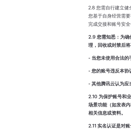
2.8 您需自行建
您基于自身经营需要
完成交接和账号安全
2.9 您需知悉：
理，回收或封禁后将
-
当您未使用合法的
-
您的账号违反本协
-
其他腾讯云认为应
2.10
为保护账号和
场景功能（如发表内
相关信息或资料。
2.11
实名认证是对账