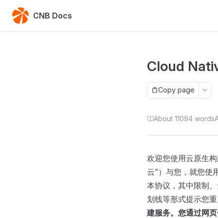
Skip to content
CNB Docs
Cloud Nati
Copy page
About 11094 words
欢迎您使用云原生构建（
云”）与您，就您使
本协议，其中限制、
划线等形式提示您重
建服务。您通过网页